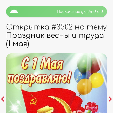
Приложение для Android
Открытка #
3502
на тему
Праздник весны и труда
(1 мая)
Previous